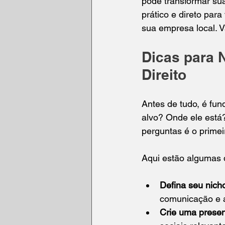
pode transformar sua
prático e direto para
sua empresa local. 
Dicas para 
Direito
Antes de tudo, é fun
alvo? Onde ele está
perguntas é o primei
Aqui estão algumas 
Defina seu nich
comunicação e 
Crie uma presen