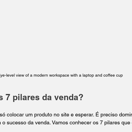
ye-level view of a modern workspace with a laptop and coffee cup
s 7 pilares da venda?
só colocar um produto no site e esperar. É preciso domi
m o sucesso da venda. Vamos conhecer os 7 pilares que 