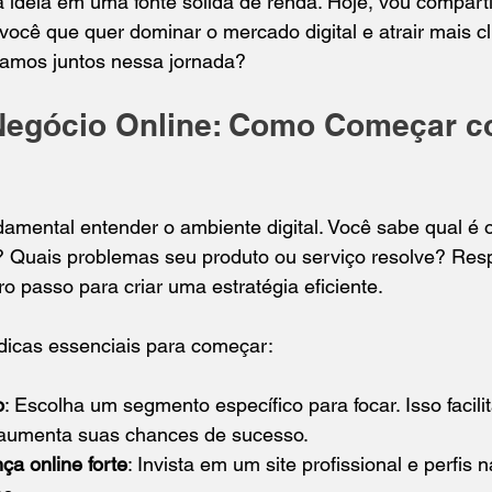
 ideia em uma fonte sólida de renda. Hoje, vou comparti
 você que quer dominar o mercado digital e atrair mais cl
Vamos juntos nessa jornada?
Negócio Online: Como Começar c
damental entender o ambiente digital. Você sabe qual é o
? Quais problemas seu produto ou serviço resolve? Res
ro passo para criar uma estratégia eficiente.
dicas essenciais para começar:
o
: Escolha um segmento específico para focar. Isso facilit
aumenta suas chances de sucesso.
ça online forte
: Invista em um site profissional e perfis 