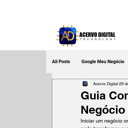
All Posts
Google Meu Negócio
Acervo Digital
29 d
Guia Co
Negócio 
Iniciar um negócio o