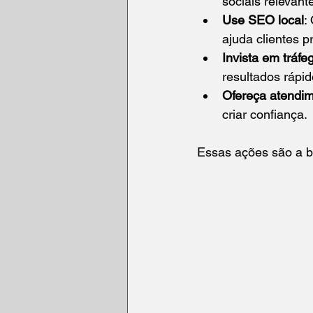
sociais relevant
Use SEO local
:
ajuda clientes 
Invista em tráfe
resultados rápid
Ofereça atendim
criar confiança.
Essas ações são a b