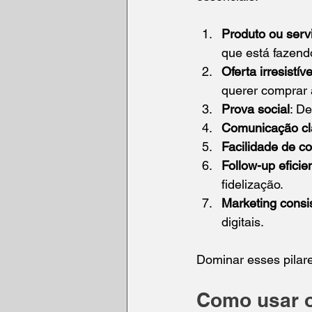
Produto ou serv
que está fazen
Oferta irresistíve
querer comprar 
Prova social
: D
Comunicação cla
Facilidade de c
Follow-up eficie
fidelização.
Marketing consi
digitais.
Dominar esses pilares
Como usar o