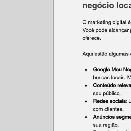
negócio loc
O marketing digital 
Você pode alcançar 
oferece.
Aqui estão algumas e
Google Meu Ne
buscas locais. 
Conteúdo releva
seu público.
Redes sociais
: 
com clientes.
Anúncios segm
sua região.