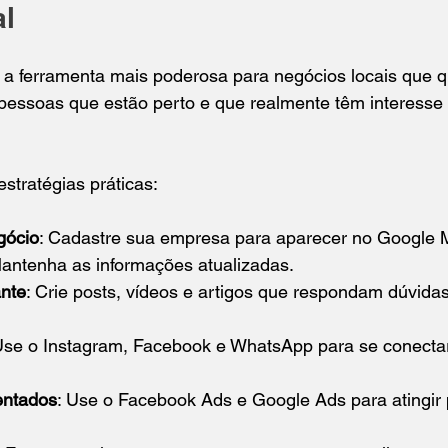
al
é a ferramenta mais poderosa para negócios locais que q
pessoas que estão perto e que realmente têm interesse
stratégias práticas:
gócio
: Cadastre sua empresa para aparecer no Google 
Mantenha as informações atualizadas.
nte
: Crie posts, vídeos e artigos que respondam dúvid
Use o Instagram, Facebook e WhatsApp para se conectar
entados
: Use o Facebook Ads e Google Ads para atingir