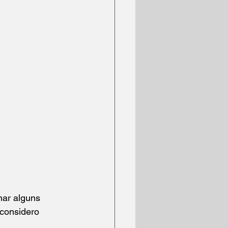
nar alguns 
considero 