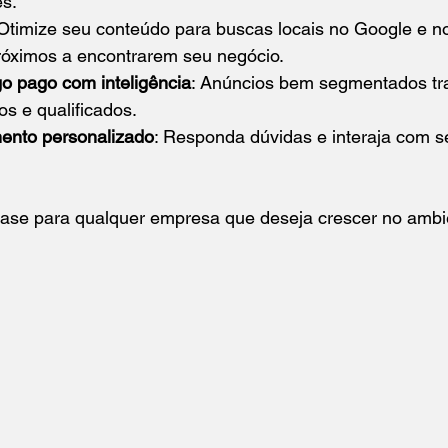
es.
 Otimize seu conteúdo para buscas locais no Google e n
próximos a encontrarem seu negócio.
go pago com inteligência
: Anúncios bem segmentados tr
os e qualificados.
ento personalizado
: Responda dúvidas e interaja com s
ase para qualquer empresa que deseja crescer no ambien