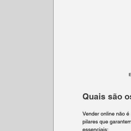
E
Quais são o
Vender online não é 
pilares que garante
essenciais: