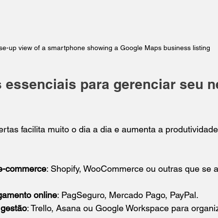
se-up view of a smartphone showing a Google Maps business listing
 essenciais para gerenciar seu n
rtas facilita muito o dia a dia e aumenta a produtividad
 e-commerce
: Shopify, WooCommerce ou outras que se 
gamento online
: PagSeguro, Mercado Pago, PayPal.
 gestão
: Trello, Asana ou Google Workspace para organiz