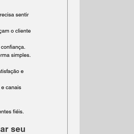
ecisa sentir 
çam o cliente 
confiança.
forma simples.
tisfação e 
e canais 
ntes fiéis.
ar seu 