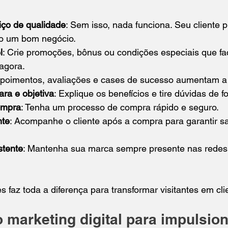
iço de qualidade
: Sem isso, nada funciona. Seu cliente pr
do um bom negócio.
l
: Crie promoções, bônus ou condições especiais que fa
agora.
epoimentos, avaliações e cases de sucesso aumentam a 
ra e objetiva
: Explique os benefícios e tire dúvidas de 
ompra
: Tenha um processo de compra rápido e seguro.
nte
: Acompanhe o cliente após a compra para garantir sa
stente
: Mantenha sua marca sempre presente nas redes 
 faz toda a diferença para transformar visitantes em clie
 marketing digital para impulsion