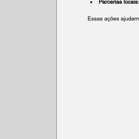
Parcerias locais
Essas ações ajudam a 