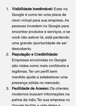
Visibilidade Inestimável:
 Estar no 
Google é como ter uma placa de 
neon virtual para sua empresa. As 
pessoas investem no Google para 
encontrar produtos e serviços, e se 
você não estiver lá, está perdendo 
uma grande oportunidade de ser 
descoberto.
Reputação e Credibilidade:
Empresas envolvidas no Google 
são vistas como mais confiáveis ​​e 
legítimas. Ter um perfil bem 
mantido ajuda a estabelecer uma 
presença sólida no mercado.
Facilidade de Acesso:
 Os clientes 
modernos buscam informações na 
palma da mão. Ter sua empresa no 
Google facilita a vida deles e 