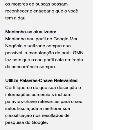
os motores de buscas possam 
reconhecer e entregar o que o você 
tem a dar.
Mantenha-se atualizado
:
Mantenha seu perfil no Google Meu 
Negócio atualizado sempre que 
possível, a manutenção do perfil GMN 
faz com que o seu perfil saia na frente 
da concorrência sempre.
Utilize Palavras-Chave Relevantes:
Certifique-se de que sua descrição e 
informações comerciais incluam 
palavras-chave relevantes para o seu 
setor. Isso ajuda a melhorar sua 
classificação nos resultados de 
pesquisa do Google.