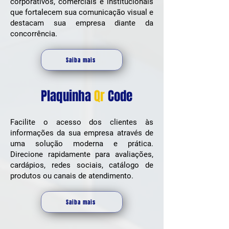
corporativos, comerciais e institucionais
que fortalecem sua comunicação visual e
destacam sua empresa diante da
concorrência.
Saiba mais
Plaquinha
Qr
Code
Facilite o acesso dos clientes às
informações da sua empresa através de
uma solução moderna e prática.
Direcione rapidamente para avaliações,
cardápios, redes sociais, catálogo de
produtos ou canais de atendimento.
Saiba mais