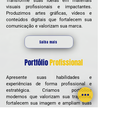
Transforme suas ideias em materiais
visuais profissionais e impactantes.
Produzimos artes gráficas, vídeos e
conteúdos digitais que fortalecem sua
comunicação e valorizam sua marca.
Saiba mais
Portfólio
Profissional
Apresente suas habilidades e
experiências de forma profissional e
estratégica. Criamos portfólios
modernos que valorizam sua trajetória,
fortalecem sua imagem e ampliam suas
oportunidades.
Saiba mais